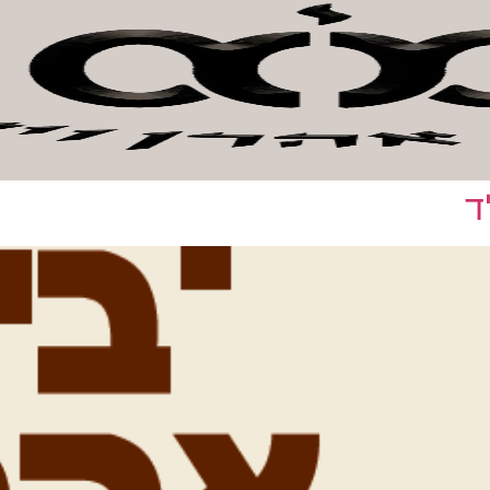
אהרן וישראל
חנות קהילה
אודות המכון
צור קשר
לתר
ד