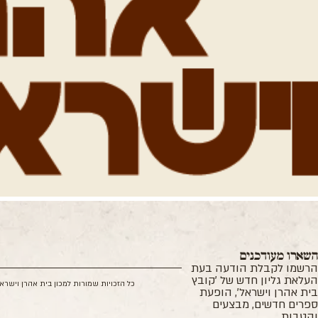
שארו מעודכנים
רשמו לקבלת הודעה בעת
עלאת גליון חדש של 'קובץ
כל הזכויות שמורות למכון בית אהרן וישרא
ית אהרן וישראל', הופעת
פרים חדשים, מבצעים
הטבות