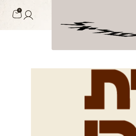
0
ומה