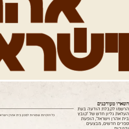
שארו מעודכנים
רשמו לקבלת הודעה בעת
עלאת גליון חדש של 'קובץ
כל הזכויות שמורות למכון בית אהרן וישרא
ית אהרן וישראל', הופעת
פרים חדשים, מבצעים
הטבות