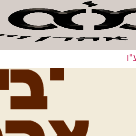
אהרן וישראל
חנות קהילה
אודות המכון
צור קשר
לתר
"ו