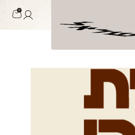
0
ומה