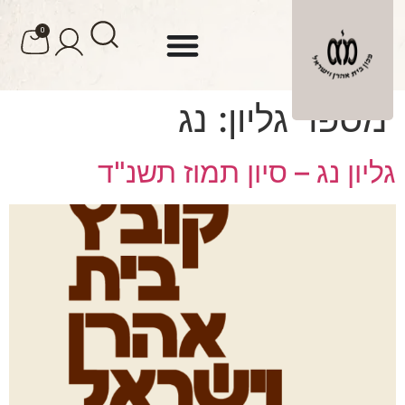
לתוכן
0
מספר גליון:
נג
גליון נג – סיון תמוז תשנ"ד