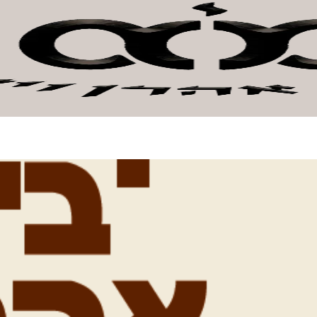
אהרן וישראל
חנות קהילה
אודות המכון
צור קשר
לתר