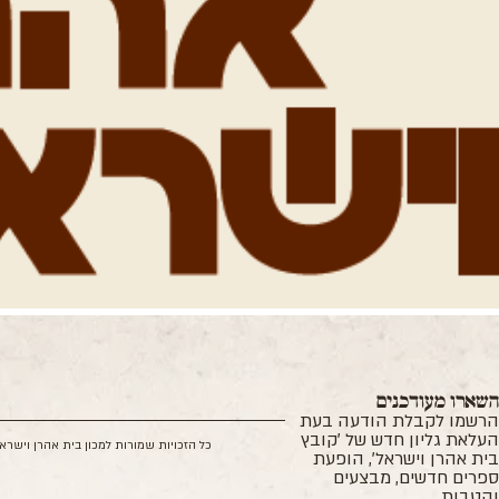
שארו מעודכנים
רשמו לקבלת הודעה בעת
עלאת גליון חדש של 'קובץ
כל הזכויות שמורות למכון בית אהרן וישרא
ית אהרן וישראל', הופעת
פרים חדשים, מבצעים
הטבות