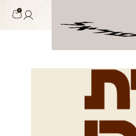
0
ומה