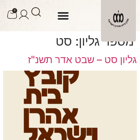
לתוכן
0
מספר גליון:
סט
גליון סט – שבט אדר תשנ"ז