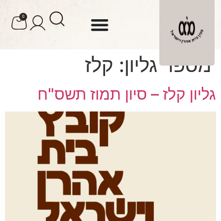
לתוכן
0
מספר גליון:
קלז
גליון קלז – סיון תמוז תשס"ח