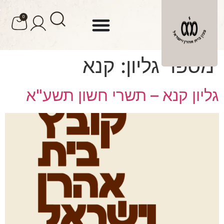
לתוכן
0
מספר גליון:
קנא
גליון קנא – תשרי חשון תשע"א