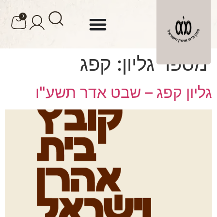
לתוכן
0
מספר גליון:
קפג
גליון קפג – שבט אדר תשע"ו