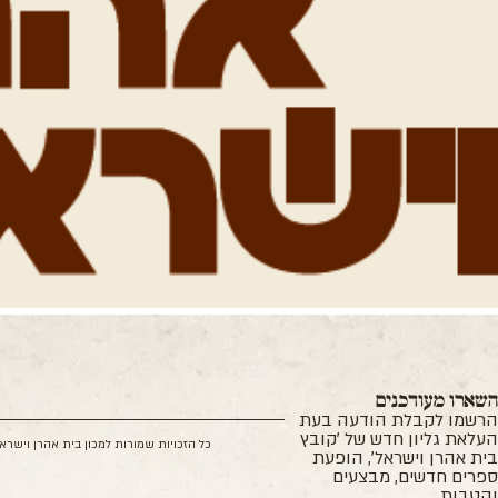
שארו מעודכנים
רשמו לקבלת הודעה בעת
עלאת גליון חדש של 'קובץ
כל הזכויות שמורות למכון בית אהרן וישרא
ית אהרן וישראל', הופעת
פרים חדשים, מבצעים
הטבות