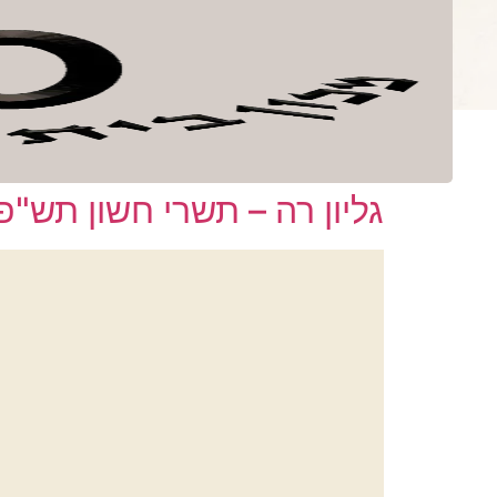
לתוכן
ספרים
קובץ בית 
מספר גליון:
רה
גליון רה – תשרי חשון תש"פ