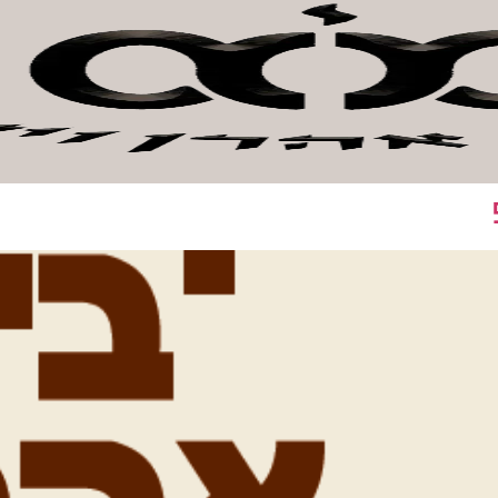
אהרן וישראל
חנות קהילה
אודות המכון
צור קשר
לתר