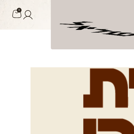
0
ומה