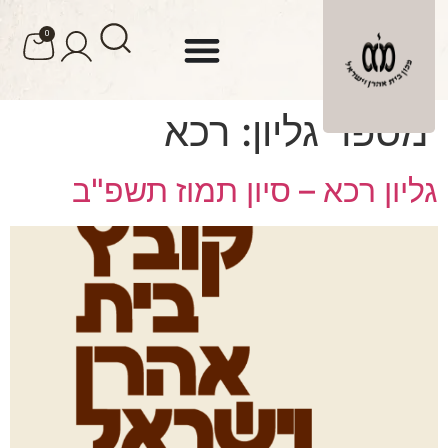
לתוכן
0
מספר גליון:
רכא
גליון רכא – סיון תמוז תשפ"ב