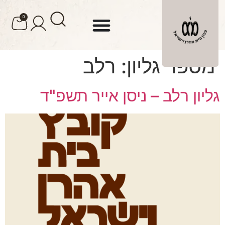
לתוכן
0
מספר גליון:
רלב
גליון רלב – ניסן אייר תשפ"ד