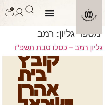
לתוכן
0
מספר גליון:
רמב
גליון רמב – כסלו טבת תשפ"ו