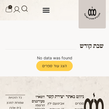
לתוכן
0
שבת קודש
No data was found
הצג עוד ספרים
ניווט באתר
יצירת קשר
השארו
כל הזכויות
מעודכנים
שמורות למכון
ספרים
אבינועם ילין
הרשמו
בית אהרן