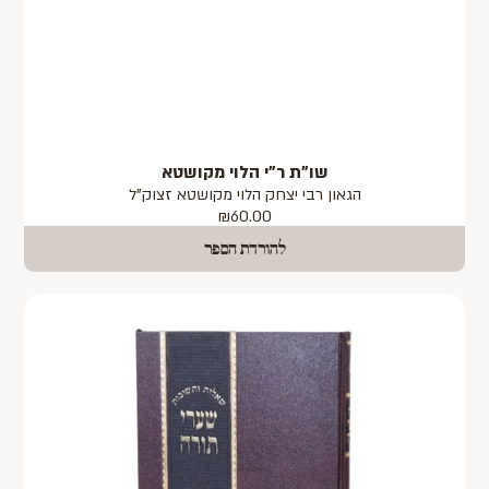
שו"ת ר"י הלוי מקושטא
הגאון רבי יצחק הלוי מקושטא זצוק"ל
₪
60.00
להורדת הספר