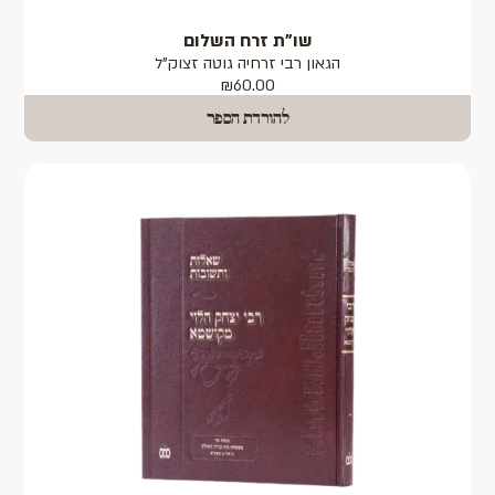
שו"ת זרח השלום
הגאון רבי זרחיה גוטה זצוק"ל
₪
60.00
להורדת הספר