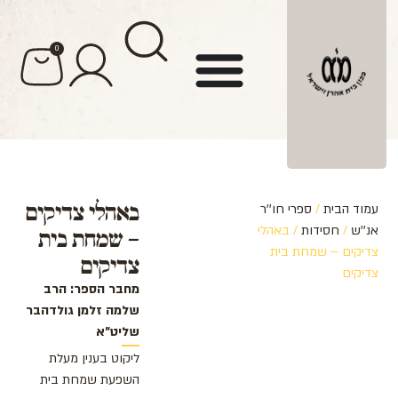
לתוכן
0
באהלי צדיקים
עמוד הבית
/
ספרי חו''ר
אנ''ש
/
חסידות
/ באהלי
– שמחת בית
צדיקים – שמחת בית
צדיקים
צדיקים
מחבר הספר: הרב
שלמה זלמן גולדהבר
שליט"א
ליקוט בענין מעלת
השפעת שמחת בית