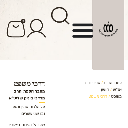
לתוכן
0
דרכי משפט
עמוד הבית
/
ספרי חו''ר
אנ''ש
/
חושן
מחבר הספר: הרב
משפט
/ דרכי משפט
מרדכי ביניק שליט"א
על הלכות טוען ונטען
ובו שני שערים
שער א' הערות ביאורים