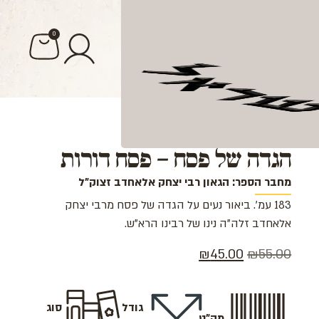
0
מה
הגדה של פסח – פסח דורות
מחבר הספר: הגאון רבי יצחק אלאחדב זצוק"ל
183 עמ'. ביאור נעים על הגדה של פסח מרבי יצחק
אלאחדב זלה"ה נינו של רבינו הרא"ש.
₪
45.00
₪
55.00
גודל
סוג
מק"ט