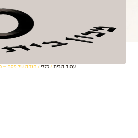
לתוכן
ספרים
קובץ בית אה
עמוד הבית
/
כללי
/ הגדה של פסח – פ