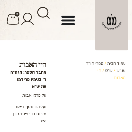
לתוכן
0
חיי האבות
עמוד הבית
/
ספרי חו''ר
אנ''ש
/
ש"ס
/ חיי
מחבר הספר: הגה"ח
האבות
ר' בנימין פרידמן
שליט"א
על פרקי אבות
ועליהם נוסף ביאור
משנת רבי פינחס בן
יאיר