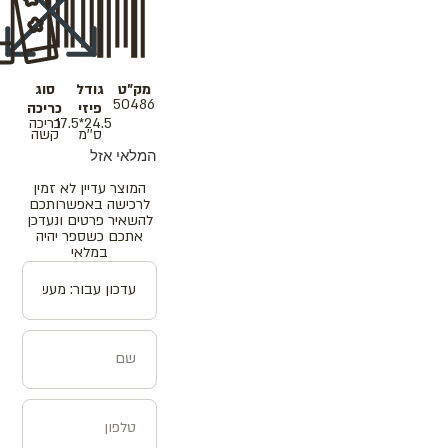
מק"ט
גודל
סוג
50486
פיזי
כריכה
24.5*17.5
כריכה
ס''מ
קשה
המלאי אזל
המוצר עדיין לא זמין
לרכישה באפשרותכם
להשאיר פרטים ונעדכן
אתכם כשספר יהיה
במלאי