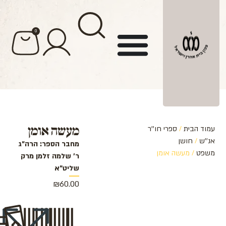
לתוכן
0
מעשה אומן
עמוד הבית
/
ספרי חו''ר
אנ''ש
/
חושן
מחבר הספר: הרה"ג
משפט
/ מעשה אומן
ר' שלמה זלמן מרק
שליט"א
₪
60.00