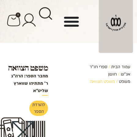
לתוכן
0
משפט הצוואה
עמוד הבית
/
ספרי חו''ר
אנ''ש
/
חושן
מחבר הספר: הרה"ג
משפט
/ משפט הצוואה
ר' מתתיהו שווארץ
שליט"א
להורדת
הספר