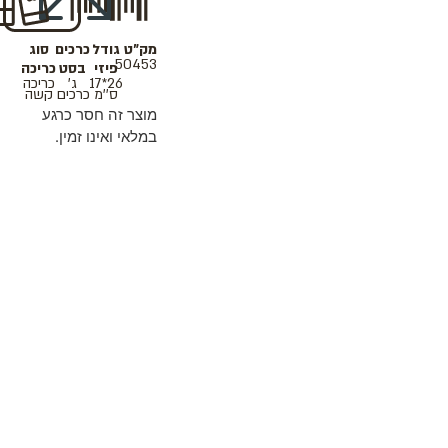
מק"ט
גודל
כרכים
סוג
50453
פיזי
בסט
כריכה
26*17
ג'
כריכה
ס''מ
כרכים
קשה
מוצר זה חסר כרגע
במלאי ואינו זמין.