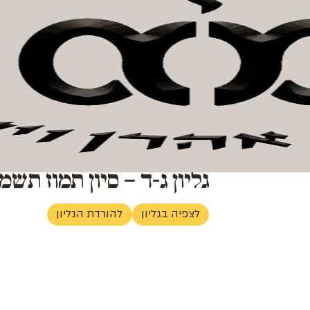
ן וישראל
חנות קהילה
אודות המכון
צור קשר
לתרומה
גליון ג-ד – סיון תמוז תשמ"
לצפיה בגליון
להורדת הגליון