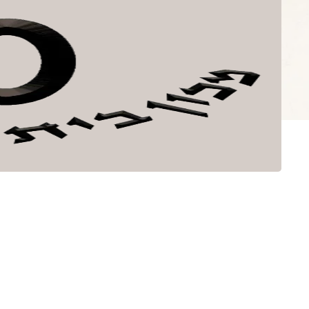
לתוכן
ספרים
קובץ בית אהר