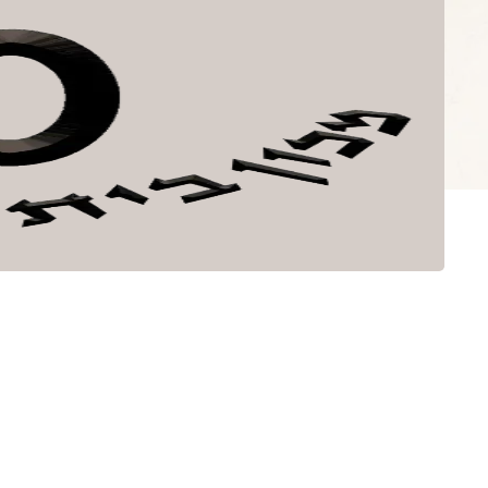
לתוכן
ספרים
קובץ בית אהר