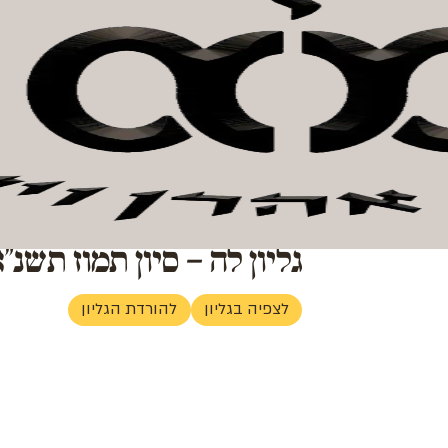
ן וישראל
חנות קהילה
אודות המכון
צור קשר
לתרומה
גליון לה – סיון תמוז תשנ"
לצפיה בגליון
להורדת הגליון