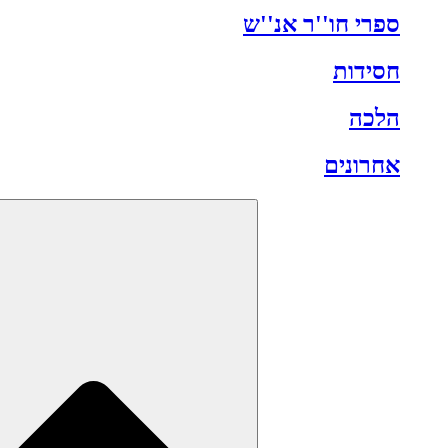
ספרי חו''ר אנ''ש
חסידות
הלכה
אחרונים