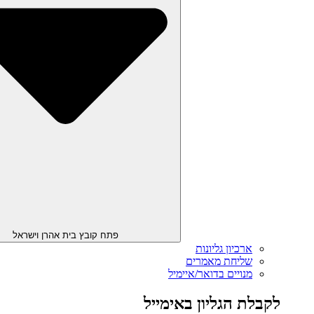
פתח קובץ בית אהרן וישראל
ארכיון גליונות
שליחת מאמרים
מנויים בדואר/איימיל
לקבלת הגליון באימייל