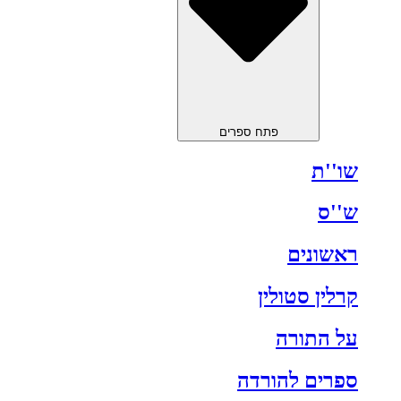
פתח ספרים
שו''ת
ש''ס
ראשונים
קרלין סטולין
על התורה
ספרים להורדה