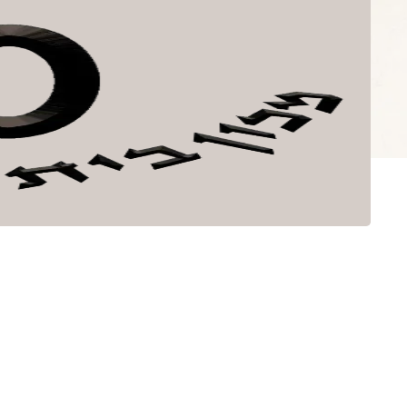
לתוכן
ספרים
קובץ בית אהר