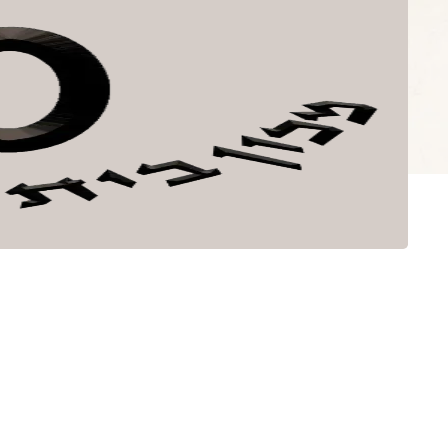
לתוכן
ספרים
קובץ בית אהר