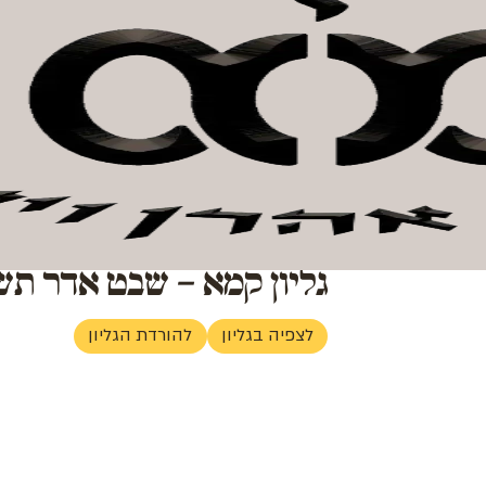
ן וישראל
חנות קהילה
אודות המכון
צור קשר
לתרומה
גליון קמא – שבט אדר תש
לצפיה בגליון
להורדת הגליון