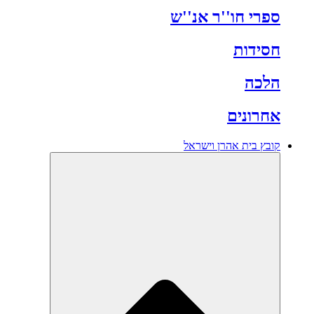
ספרי חו''ר אנ''ש
חסידות
הלכה
אחרונים
קובץ בית אהרן וישראל