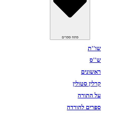
פתח ספרים
שו''ת
ש''ס
ראשונים
קרלין סטולין
על התורה
ספרים להורדה