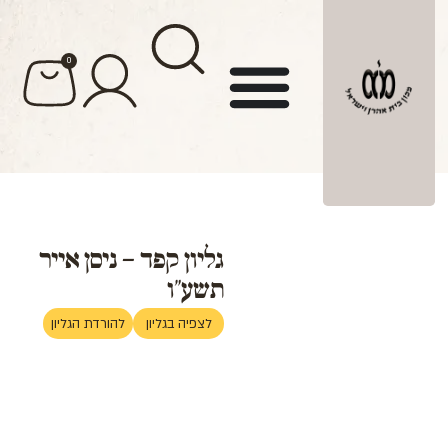
לתוכן
0
גליון קפד – ניסן אייר
תשע"ו
לצפיה בגליון
להורדת הגליון