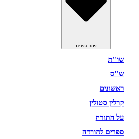
פתח ספרים
שו''ת
ש''ס
ראשונים
קרלין סטולין
על התורה
ספרים להורדה