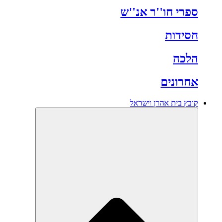
ספרי חו''ר אנ''ש
חסידות
הלכה
אחרונים
קובץ בית אהרן וישראל